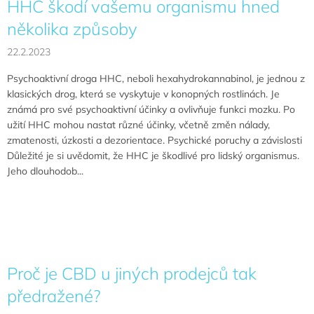
HHC škodí vašemu organismu hned
několika způsoby
22.2.2023
Psychoaktivní droga HHC, neboli hexahydrokannabinol, je jednou z
klasických drog, která se vyskytuje v konopných rostlinách. Je
známá pro své psychoaktivní účinky a ovlivňuje funkci mozku. Po
užití HHC mohou nastat různé účinky, včetně změn nálady,
zmatenosti, úzkosti a dezorientace. Psychické poruchy a závislosti
Důležité je si uvědomit, že HHC je škodlivé pro lidský organismus.
Jeho dlouhodob...
Proč je CBD u jiných prodejců tak
předražené?