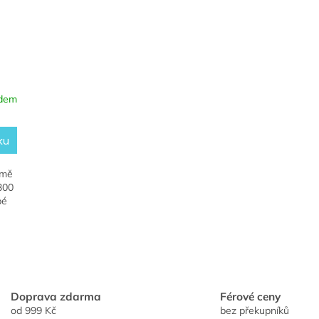
adem
ku
rmě
300
bé
O
v
l
á
Doprava zdarma
Férové ceny
d
od 999 Kč
bez překupníků
a