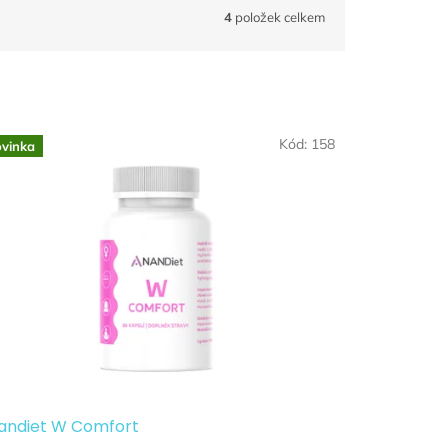
4
položek celkem
Kód:
158
vinka
andiet W Comfort