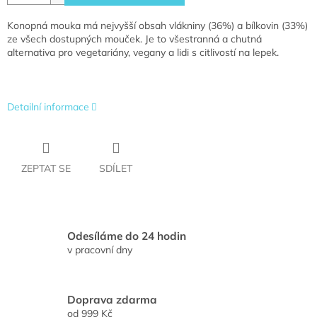
Konopná mouka má nejvyšší obsah vlákniny (36%) a bílkovin (33%)
ze všech dostupných mouček. Je to všestranná a chutná
alternativa pro vegetariány, vegany a lidi s citlivostí na lepek.
Detailní informace
ZEPTAT SE
SDÍLET
Odesíláme do 24 hodin
v pracovní dny
Doprava zdarma
od 999 Kč