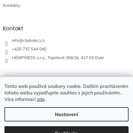
Kontakty
Kontakt
info
@
cbdvakci.cz
+420 737 544 040
HEMPINESS s.r.o., Topolová 266/16, 417 03 Dubí
Tento web používá soubory cookie. Dalším procházením
tohoto webu vyjadřujete souhlas s jejich používáním..
Více informací
zde
.
Nastavení
Vytvořil Shoptet