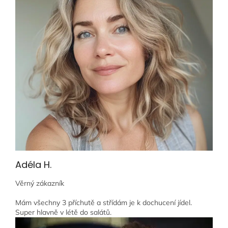
Adéla H.
Věrný zákazník
Mám všechny 3 příchutě a střídám je k dochucení jídel.
Super hlavně v létě do salátů.