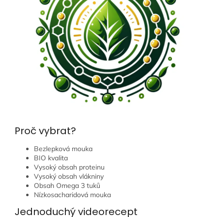
Proč vybrat?
Bezlepková mouka
BIO kvalita
Vysoký obsah proteinu
Vysoký obsah vlákniny
Obsah Omega 3 tuků
Nízkosacharidová mouka
Jednoduchý videorecept